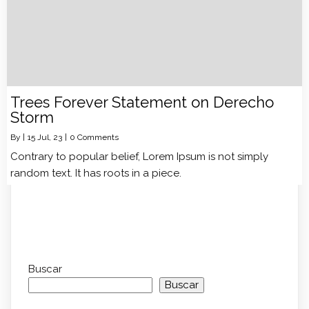
Trees Forever Statement on Derecho
Storm
By
|
15
Jul, 23
|
0 Comments
Contrary to popular belief, Lorem Ipsum is not simply
random text. It has roots in a piece.
Buscar
Buscar