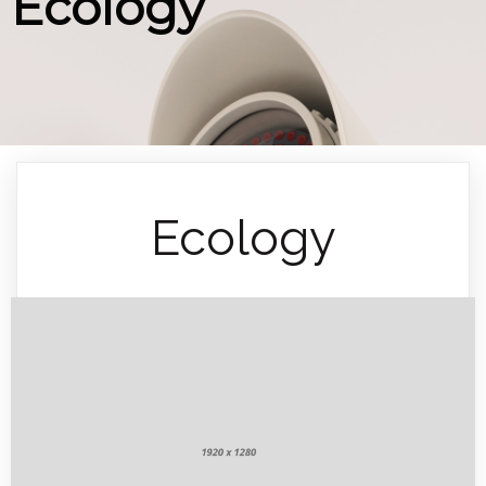
Ecology
Ecology